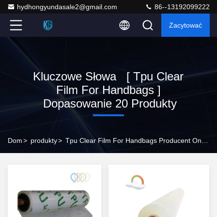
hydhongyundasale2@gmail.com
86--13192099222
Zacytować
Kluczowe Słowa [ Tpu Clear
Film For Handbags ]
Dopasowanie 20 Produkty
Dom
>
produkty
>
Tpu Clear Film For Handbags Producent Online