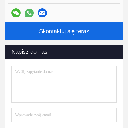
Skontaktuj się teraz
Napisz do nas