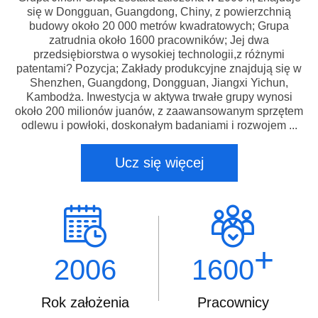
się w Dongguan, Guangdong, Chiny, z powierzchnią
budowy około 20 000 metrów kwadratowych; Grupa
zatrudnia około 1600 pracowników; Jej dwa
przedsiębiorstwa o wysokiej technologii,z różnymi
patentami? Pozycja; Zakłady produkcyjne znajdują się w
Shenzhen, Guangdong, Dongguan, Jiangxi Yichun,
Kambodża. Inwestycja w aktywa trwałe grupy wynosi
około 200 milionów juanów, z zaawansowanym sprzętem
odlewu i powłoki, doskonałym badaniami i rozwojem ...
Ucz się więcej
+
2006
1600
Rok założenia
Pracownicy