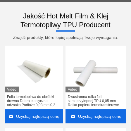
Jakość Hot Melt Film & Klej
Termotopliwy TPU Producent
Znajdź produkty, które lepiej spełniają Twoje wymagania.
Video
Video
Folia termotopliwa do obróbki
Dwustronna rolka folii
drewna Dobra elastyczna
samoprzylepnej TPU 0,05 mm
odznaka Podłoże 0,03 mm 0,2
Rolka papieru termotransferowego
mm
Bezpłatna próbka
Uzyskaj najlepszą cenę
Uzyskaj najlepszą cenę