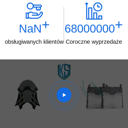
+
+
NaN
68000000
obsługiwanych klientów
Coroczne wyprzedaże