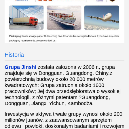
Historia
Grupa Jinshi
została założona w 2006 r., grupa
znajduje się w Dongguan, Guangdong, Chiny,
z
powierzchnią budowy około 20 000 metrów
kwadratowych; Grupa zatrudnia około 1600
pracowników; Jej dwa przedsiębiorstwa o wysokiej
technologii, z różnymi patentami?Guangdong,
Dongguan, Jiangxi Yichun, Kambodża.
Inwestycja w aktywa trwałe grupy wynosi około 200
milionów juanów, z zaawansowanym sprzętem
odlewu i powłoki, doskonałym badaniami i rozwojem