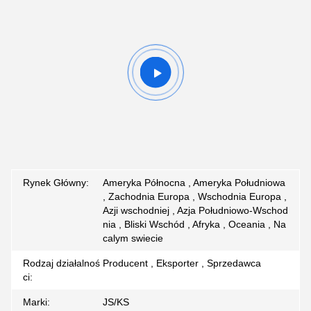
Rynek Główny:
Ameryka Północna , Ameryka Południowa
, Zachodnia Europa , Wschodnia Europa ,
Azji wschodniej , Azja Południowo-Wschod
nia , Bliski Wschód , Afryka , Oceania , Na
calym swiecie
Rodzaj działalnoś
Producent , Eksporter , Sprzedawca
ci:
Marki:
JS/KS