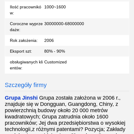
Ilość pracownikó
1000~1600
w:
Coroczne wyprze
30000000-68000000
daże:
Rok założenia:
2006
Eksport szt:
80% - 90%
obsługiwanych kli
Customized
entów:
Szczegóły firmy
Grupa Jinshi
Grupa została założona w 2006 r.,
znajduje się w Dongguan, Guangdong, Chiny, z
powierzchnią budowy około 20 000 metrów
kwadratowych; Grupa zatrudnia około 1600
pracowników; Jej dwa przedsiębiorstwa o wysokiej
technologii,z różnymi patentami? Pozycja; Zakłady