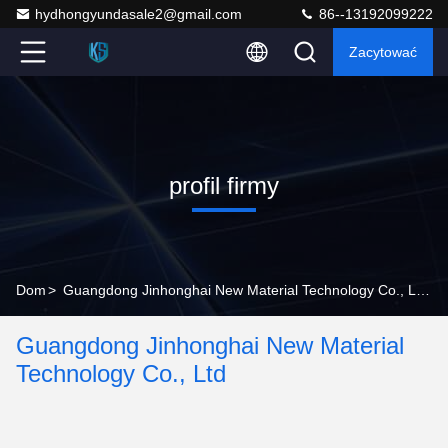
hydhongyundasale2@gmail.com
86--13192099222
Zacytować
profil firmy
Dom
>
Guangdong Jinhonghai New Material Technology Co., Ltd profil firmy
Guangdong Jinhonghai New Material
Technology Co., Ltd