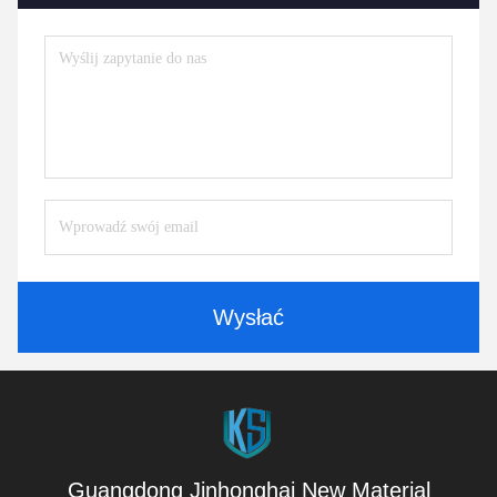
Wysłać
Guangdong Jinhonghai New Material