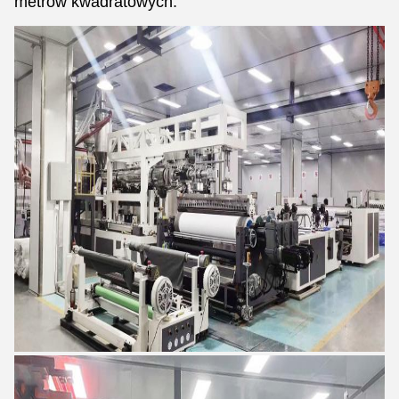
metrów kwadratowych.