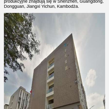
produkcyjne znajdują się w Shenzhen, Guangdong,
Dongguan, Jiangxi Yichun, Kambodża.