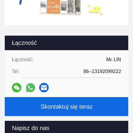
Łączność
Łączność:
Mr. LIN
Tel:
86--13192099222
Skontaktuj się teraz
Napisz do nas